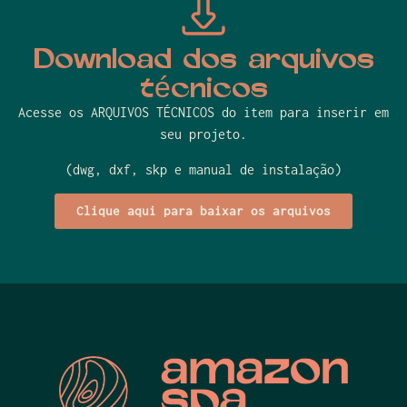
Download dos arquivos
técnicos
Acesse os ARQUIVOS TÉCNICOS do item para inserir em
seu projeto.
(dwg, dxf, skp e manual de instalação)
Clique aqui para baixar os arquivos