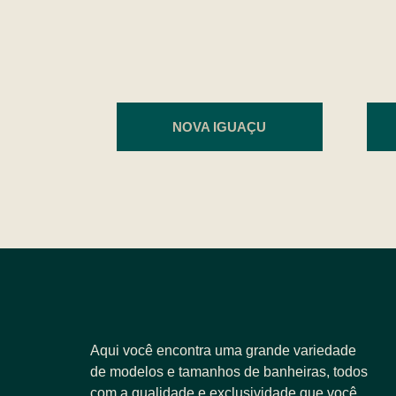
NOVA IGUAÇU
Aqui você encontra uma grande variedade
de modelos e tamanhos de banheiras, todos
com a qualidade e exclusividade que você