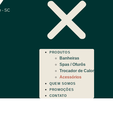
e - SC
PRODUTOS
Banheiras
Spas / Ofurôs
Trocador de Calor
Acessórios
QUEM SOMOS
PROMOÇÕES
CONTATO