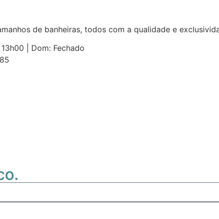
manhos de banheiras, todos com a qualidade e exclusivid
ás 13h00 | Dom: Fechado
185
co.