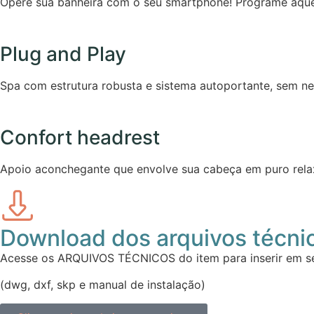
Opere sua banheira com o seu smartphone! Programe aquec
Plug and Play
Spa com estrutura robusta e sistema autoportante, sem n
Confort headrest
Apoio aconchegante que envolve sua cabeça em puro relax
Download dos arquivos técni
Acesse os ARQUIVOS TÉCNICOS do item para inserir em se
(dwg, dxf, skp e manual de instalação)