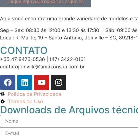
Clique aqui para baixar os arquivos
Aqui você encontra uma grande variedade de modelos e ta
Seg – Sex: 08:30 ás 12:00 e 13:30 ás 17:30 | Sáb: 09:00 
Local: R. Marte, 19 – Santo Antônio, Joinville – SC, 89218-
CONTATO
+55 47 8476-0536 |
(47) 3422-0161
contatojoinville@amazonspa.com.br
Politica de Privacidade
Termos de Uso
Downloads de Arquivos técni