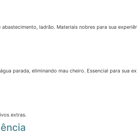
de abastecimento, ladrão. Materiais nobres para sua experi
gua parada, eliminando mau cheiro. Essencial para sua ex
ivos extras.
iência