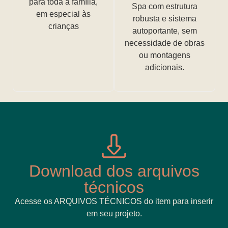
para toda a família,
Spa com estrutura
em especial às
robusta e sistema
crianças
autoportante, sem
necessidade de obras
ou montagens
adicionais.
Download dos arquivos
técnicos
Acesse os ARQUIVOS TÉCNICOS do item para inserir
em seu projeto.