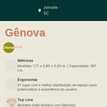
Joinville -
SC
QUEM SOMO
Gênova
Oferta!
Métricas
Medidas: 1,71 x 0,80 x 0,55 m. | Capacidade: 361
Lts.
Ergonomia
01 lugar com a melhor distribuição de espaço para
potencializar a experiência do usuário.
Top Line
Banheira Solid Surface com Silestone